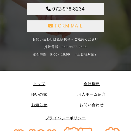
072-978-8234
FORM MAIL
お問い合わせは直接携帯へご連絡ください
携帯電話：080-9477-9805
受付時間 9:00～18:00 （土日祝対応）
トップ
会社概要
ゆいの家
老人ホーム紹介
お知らせ
お問い合わせ
プライバシーポリシー