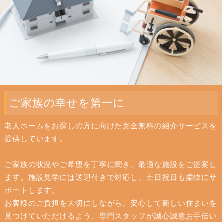
ご家族の幸せを第一に
老人ホームをお探しの方に向けた完全無料の紹介サービスを
提供しています。
ご家族の状況やご希望を丁寧に聞き、最適な施設をご提案し
ます。施設見学には送迎付きで対応し、土日祝日も柔軟にサ
ポートします。
お客様のご負担を大切にしながら、安心して新しい住まいを
見つけていただけるよう、専門スタッフが誠心誠意お手伝い